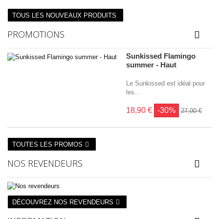
TOUS LES NOUVEAUX PRODUITS
PROMOTIONS
Sunkissed Flamingo
summer - Haut
Le Sunkissed est idéal pour
les...
18,90 €
-30%
27,00 €
TOUTES LES PROMOS
NOS REVENDEURS
DÉCOUVREZ NOS REVENDEURS