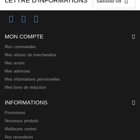
LETTRE D'INFORMATIONS
MON COMPTE
Mes commandes
Mes retours de marchandise
Mes avoirs
Mes adresses
Mes informations personnelles
Mes bons de réduction
INFORMATIONS
Promotions
Nouveaux produits
Meilleures ventes
Nos revendeurs