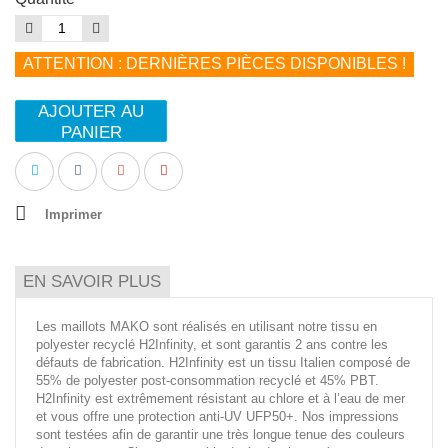
ATTENTION : DERNIÈRES PIÈCES DISPONIBLES !
AJOUTER AU
PANIER
Imprimer
EN SAVOIR PLUS
Les maillots MAKO sont réalisés en utilisant notre tissu en
polyester recyclé H2Infinity, et sont garantis 2 ans contre les
défauts de fabrication. H2Infinity est un tissu Italien composé de
55% de polyester post-consommation recyclé et 45% PBT.
H2Infinity est extrêmement résistant au chlore et à l’eau de mer
et vous offre une protection anti-UV UFP50+. Nos impressions
sont testées afin de garantir une très longue tenue des couleurs