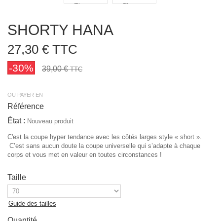
SHORTY HANA
27,30 €
TTC
-30%
39,00 €
TTC
OU PAYER EN
Référence
État :
Nouveau produit
C'est la coupe hyper tendance avec les côtés larges style « short ».
C’est sans aucun doute la coupe universelle qui s’adapte à chaque
corps et vous met en valeur en toutes circonstances !
Taille
Guide des tailles
Quantité