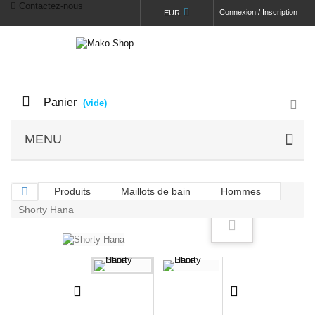
Contactez-nous
Connexion / Inscription
EUR
Panier
(vide)
MENU
Produits
Maillots de bain
Hommes
Shorty Hana