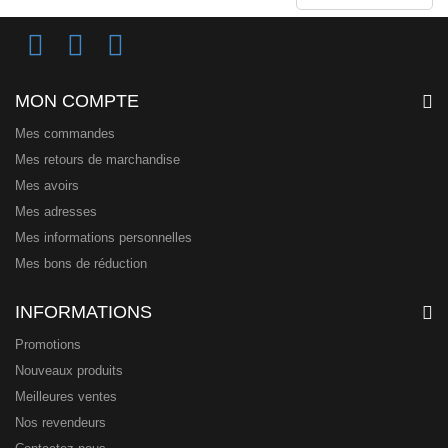
MON COMPTE
Mes commandes
Mes retours de marchandise
Mes avoirs
Mes adresses
Mes informations personnelles
Mes bons de réduction
INFORMATIONS
Promotions
Nouveaux produits
Meilleures ventes
Nos revendeurs