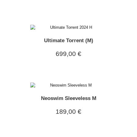
Ultimate Torrent (M)
699,00 €
Neoswim Sleeveless M
189,00 €