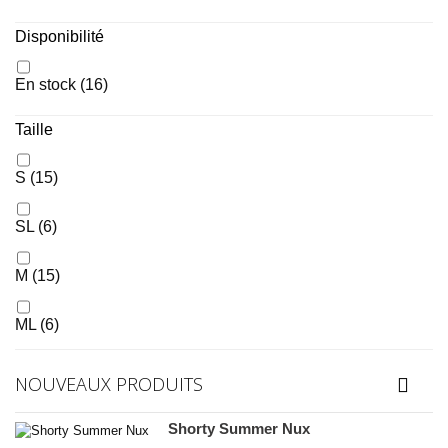
Disponibilité
En stock
(16)
Taille
S
(15)
SL
(6)
M
(15)
ML
(6)
L
(15)
NOUVEAUX PRODUITS
XL
(12)
Shorty Summer Nux