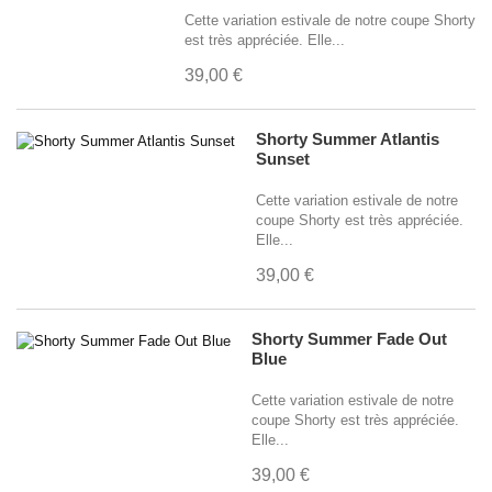
Cette variation estivale de notre coupe Shorty
XXL
(4)
est très appréciée. Elle...
39,00 €
10 ans
(1)
12 ans
(1)
Shorty Summer Atlantis
Sunset
LL
(1)
Cette variation estivale de notre
coupe Shorty est très appréciée.
Elle...
39,00 €
Shorty Summer Fade Out
Blue
Cette variation estivale de notre
coupe Shorty est très appréciée.
Elle...
39,00 €