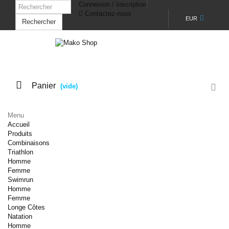
Connexion / Inscription
Contactez-nous
EUR
Rechercher
Panier
(vide)
Menu
Accueil
Produits
Combinaisons
Triathlon
Homme
Femme
Swimrun
Homme
Femme
Longe Côtes
Natation
Homme