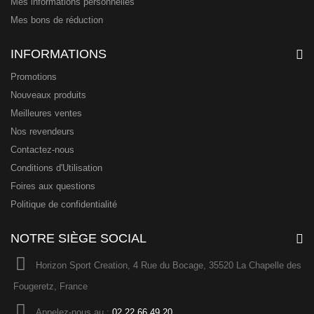
Mes informations personnelles
Mes bons de réduction
INFORMATIONS
Promotions
Nouveaux produits
Meilleures ventes
Nos revendeurs
Contactez-nous
Conditions d'Utilisation
Foires aux questions
Politique de confidentialité
NOTRE SIÈGE SOCIAL
Horizon Sport Creation, 4 Rue du Bocage, 35520 La Chapelle des
Fougeretz, France
Appelez-nous au :
02 22 66 49 20