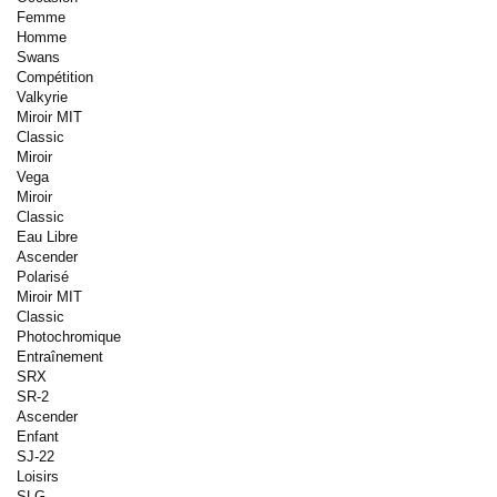
Femme
Homme
Swans
Compétition
Valkyrie
Miroir MIT
Classic
Miroir
Vega
Miroir
Classic
Eau Libre
Ascender
Polarisé
Miroir MIT
Classic
Photochromique
Entraînement
SRX
SR-2
Ascender
Enfant
SJ-22
Loisirs
SLG