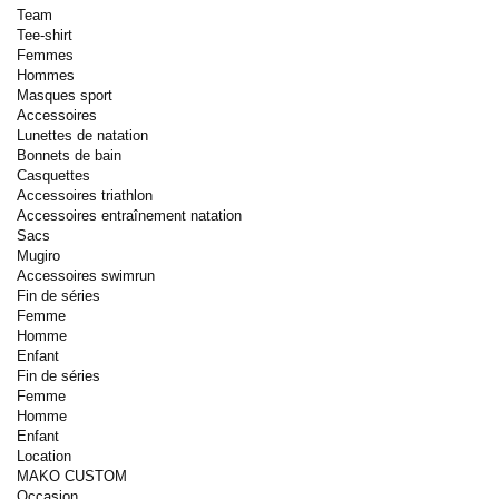
Team
Tee-shirt
Femmes
Hommes
Masques sport
Accessoires
Lunettes de natation
Bonnets de bain
Casquettes
Accessoires triathlon
Accessoires entraînement natation
Sacs
Mugiro
Accessoires swimrun
Fin de séries
Femme
Homme
Enfant
Fin de séries
Femme
Homme
Enfant
Location
MAKO CUSTOM
Occasion