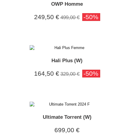
OWP Homme
249,50 €
-50%
499,00 €
Hali Plus (W)
164,50 €
-50%
329,00 €
Ultimate Torrent (W)
699,00 €