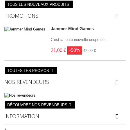
TOUS LES NOUVEAUX PRODUITS
PROMOTIONS
Jammer Mind Games
C'est la toute nouvelle coupe de...
21,00 €
-50%
42,00 €
TOUTES LES PROMOS
NOS REVENDEURS
DÉCOUVREZ NOS REVENDEURS
INFORMATION