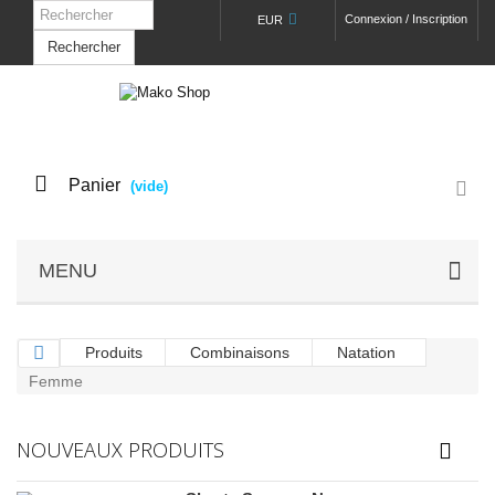
Connexion / Inscription
EUR
Rechercher
Panier
(vide)
MENU
Produits
Combinaisons
Natation
Femme
NOUVEAUX PRODUITS