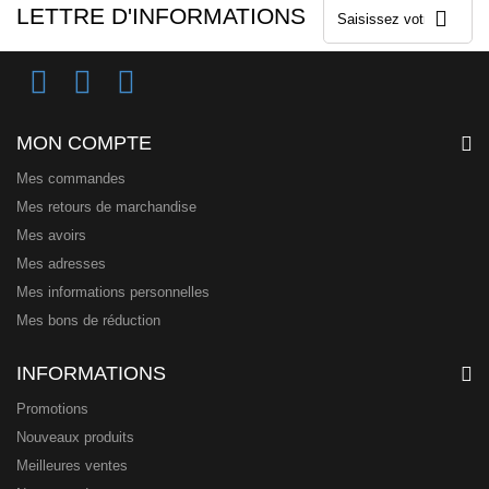
LETTRE D'INFORMATIONS
MON COMPTE
Mes commandes
Mes retours de marchandise
Mes avoirs
Mes adresses
Mes informations personnelles
Mes bons de réduction
INFORMATIONS
Promotions
Nouveaux produits
Meilleures ventes