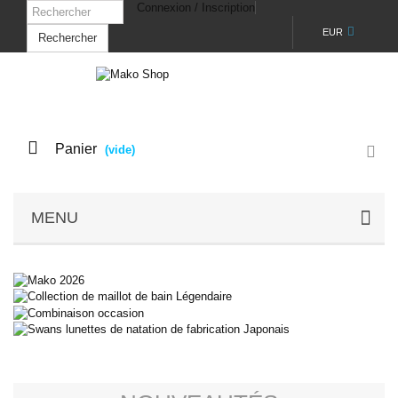
Connexion / Inscription
EUR
Rechercher
Panier
(vide)
MENU