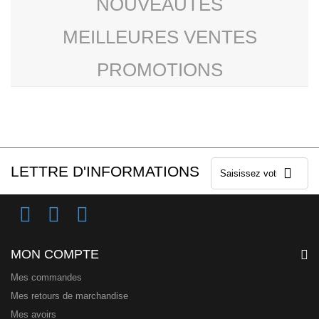
NOUVEAUTÉS
MEILLEURES VENTES
PROMOTIONS
LETTRE D'INFORMATIONS
MON COMPTE
Mes commandes
Mes retours de marchandise
Mes avoirs