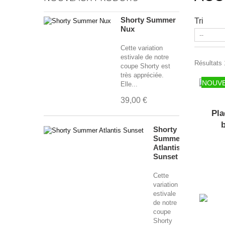
Shorty Summer
Tri
Nux
Cette variation
estivale de notre
Résultats 1
coupe Shorty est
très appréciée.
NOUV
Elle...
39,00 €
Pla
Shorty
Summer
Atlantis
Sunset
Cette
variation
estivale
de notre
coupe
Shorty