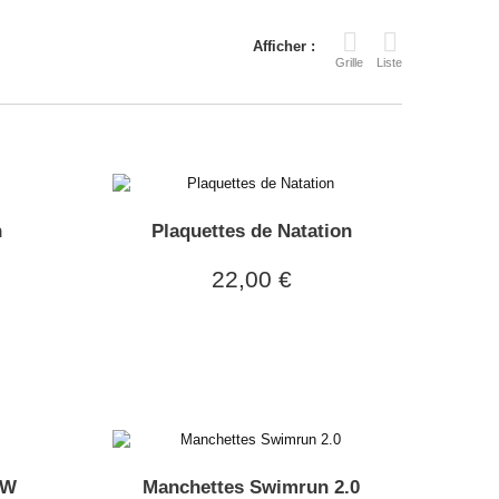
Afficher :
Grille
Liste
n
Plaquettes de Natation
22,00 €
OW
Manchettes Swimrun 2.0