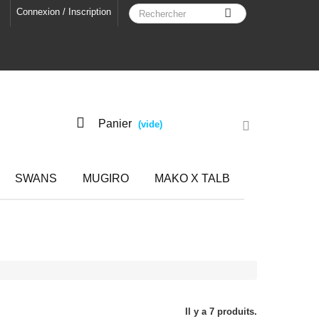
Connexion / Inscription
Panier
(vide)
SWANS
MUGIRO
MAKO X TALB
Il y a 7 produits.