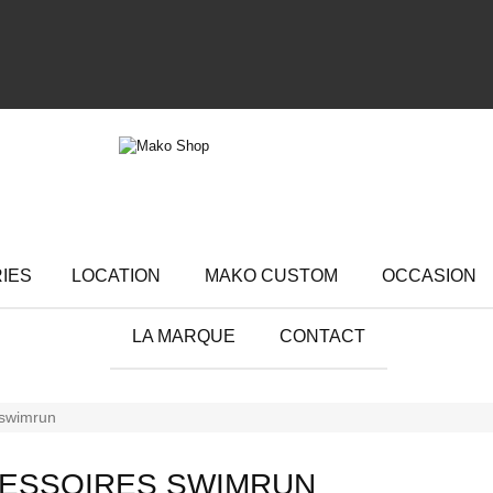
RIES
LOCATION
MAKO CUSTOM
OCCASION
LA MARQUE
CONTACT
 swimrun
ESSOIRES SWIMRUN