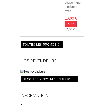
coupe hyper
tendance
avec...
16,00 €
-50%
32,00 €
TOUTES LES PROMOS
NOS REVENDEURS
DÉCOUVREZ NOS REVENDEURS
INFORMATION