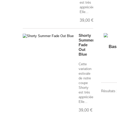
est très
appréciée.
Elle...
39,00 €
Shorty
Summer
Fade
Bas
Out
Blue
Cette
variation
estivale
de notre
coupe
Shorty
Résultats 1
est très
appréciée.
Elle...
39,00 €