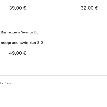
39,00 €
32,00 €
 néoprène swimrun 2.0
49,00 €
 - 7 sur 7.