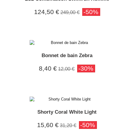
124,50 €
-50%
249,00 €
Bonnet de bain Zebra
8,40 €
-30%
12,00 €
Shorty Coral White Light
15,60 €
-50%
31,20 €