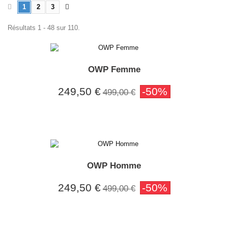
1
2
3
Résultats 1 - 48 sur 110.
OWP Femme
249,50 €
-50%
499,00 €
OWP Homme
249,50 €
-50%
499,00 €