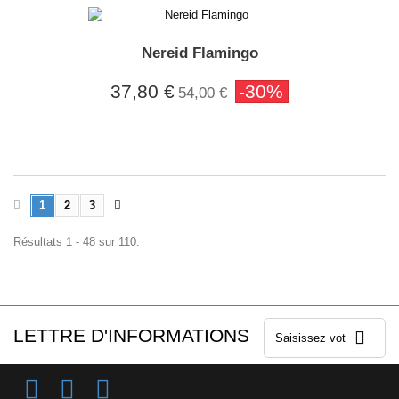
Nereid Flamingo
37,80 €
-30%
54,00 €
1
2
3
Résultats 1 - 48 sur 110.
LETTRE D'INFORMATIONS