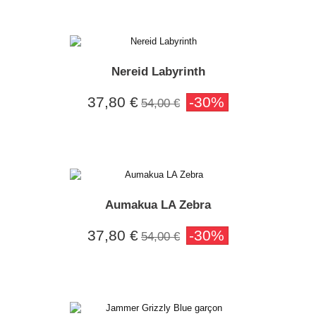
Nereid Labyrinth
37,80 €
-30%
54,00 €
Aumakua LA Zebra
37,80 €
-30%
54,00 €