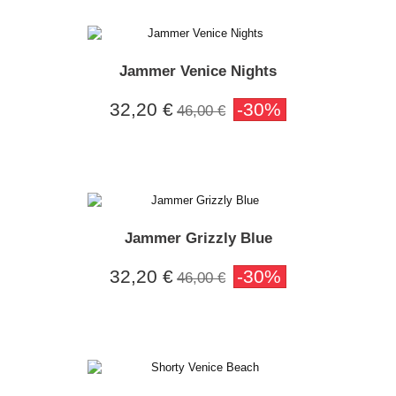
Jammer Venice Nights
32,20 €
-30%
46,00 €
Jammer Grizzly Blue
32,20 €
-30%
46,00 €