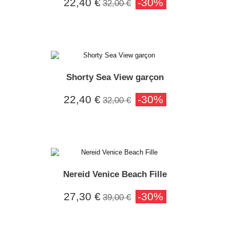
22,40 €
-30%
32,00 €
Shorty Sea View garçon
22,40 €
-30%
32,00 €
Nereid Venice Beach Fille
27,30 €
-30%
39,00 €