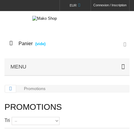
Connexion / Inscription
EUR
Panier
(vide)
MENU
Promotions
PROMOTIONS
Tri