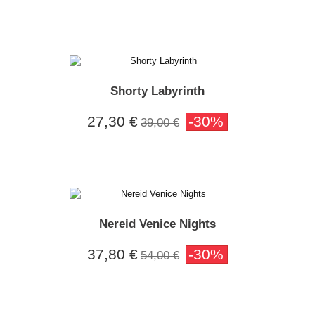
Shorty Labyrinth
27,30 €
-30%
39,00 €
Nereid Venice Nights
37,80 €
-30%
54,00 €