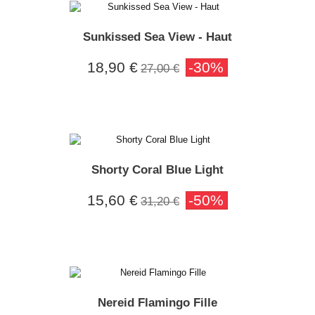
Sunkissed Sea View - Haut
18,90 €
-30%
27,00 €
Shorty Coral Blue Light
15,60 €
-50%
31,20 €
Nereid Flamingo Fille