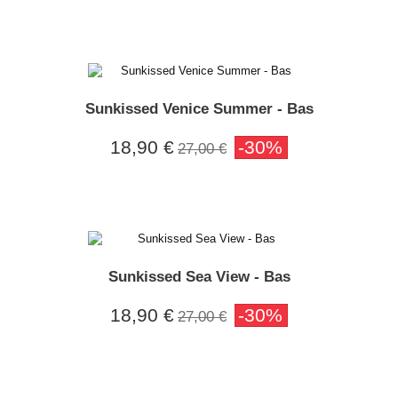
Sunkissed Venice Summer - Bas
18,90 €
-30%
27,00 €
Sunkissed Sea View - Bas
18,90 €
-30%
27,00 €