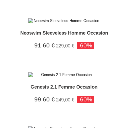
Neoswim Sleeveless Homme Occasion
91,60 €
-60%
229,00 €
Genesis 2.1 Femme Occasion
99,60 €
-60%
249,00 €