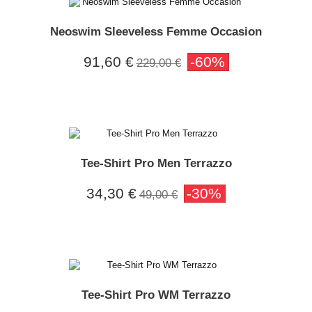
Neoswim Sleeveless Femme Occasion
91,60 €
-60%
229,00 €
Tee-Shirt Pro Men Terrazzo
34,30 €
-30%
49,00 €
Tee-Shirt Pro WM Terrazzo