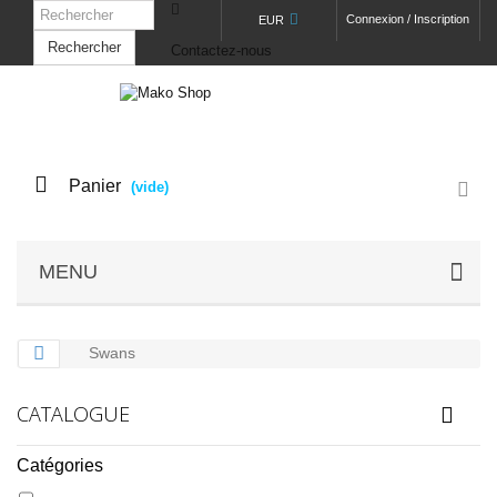
Connexion / Inscription
EUR
Rechercher
Contactez-nous
Panier
(vide)
MENU
Swans
CATALOGUE
Catégories