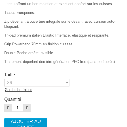
- tissu offrant un bon maintien et excellent confort sur les cuisses
Tissus Européens.
Zip déperlant à ouverture intégrale sur le devant, avec curseur auto-
bloquant.
Tri-pad prémium italien Elastic Interface, élastique et respirante.
Grip Powerband 70mm en finition cuisses.
Double Poche arrière invisible.
Traitement déperlant dernière génération PFC-free (sans perfluorés).
Taille
Guide des tailles
Quantité
AJOUTER AU