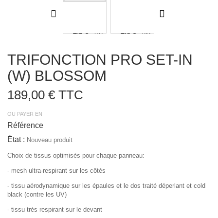
TRIFONCTION PRO SET-IN
(W) BLOSSOM
189,00 €
TTC
OU PAYER EN
Référence
État :
Nouveau produit
Choix de tissus optimisés pour chaque panneau:
- mesh ultra-respirant sur les côtés
- tissu aérodynamique sur les épaules et le dos traité déperlant et cold
black (contre les UV)
- tissu très respirant sur le devant