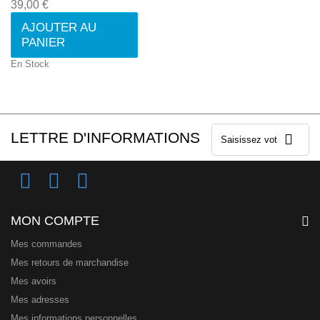
39,00 €
AJOUTER AU
PANIER
En Stock
LETTRE D'INFORMATIONS
MON COMPTE
Mes commandes
Mes retours de marchandise
Mes avoirs
Mes adresses
Mes informations personnelles