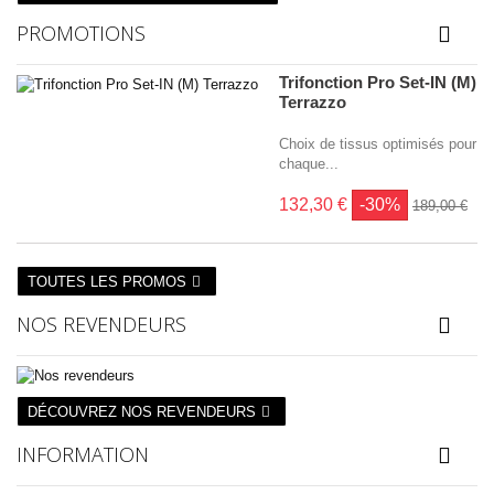
PROMOTIONS
Trifonction Pro Set-IN (M)
Terrazzo
Choix de tissus optimisés pour
chaque...
132,30 €
-30%
189,00 €
TOUTES LES PROMOS
NOS REVENDEURS
DÉCOUVREZ NOS REVENDEURS
INFORMATION