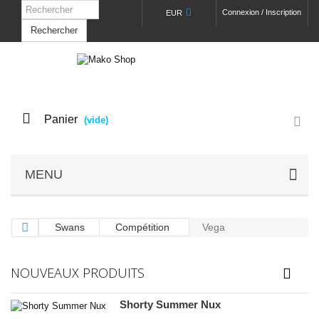
Connexion / Inscription
EUR
Rechercher
Panier
(vide)
MENU
Swans
Compétition
Vega
NOUVEAUX PRODUITS
Shorty Summer Nux