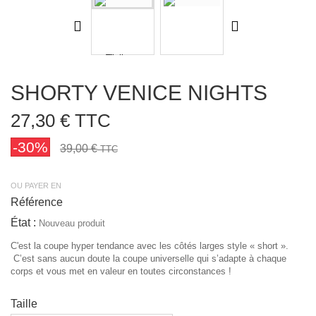
SHORTY VENICE NIGHTS
27,30 €
TTC
-30%
39,00 €
TTC
OU PAYER EN
Référence
État :
Nouveau produit
C'est la coupe hyper tendance avec les côtés larges style « short ».
C’est sans aucun doute la coupe universelle qui s’adapte à chaque
corps et vous met en valeur en toutes circonstances !
Taille