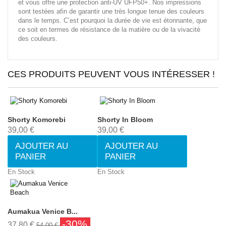
et vous offre une protection anti-UV UFP50+. Nos impressions
sont testées afin de garantir une très longue tenue des couleurs
dans le temps. C’est pourquoi la durée de vie est étonnante, que
ce soit en termes de résistance de la matière ou de la vivacité
des couleurs.
CES PRODUITS PEUVENT VOUS INTÉRESSER !
Shorty Komorebi
Shorty In Bloom
39,00 €
39,00 €
AJOUTER AU
AJOUTER AU
PANIER
PANIER
En Stock
En Stock
Aumakua Venice B...
-30%
37,80 €
54,00 €