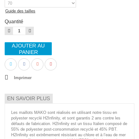
Guide des tailles
Quantité
AJOUTER AU
PANIER
Imprimer
EN SAVOIR PLUS
Les maillots MAKO sont réalisés en utilisant notre tissu en
polyester recyclé H2Infinity, et sont garantis 2 ans contre les
défauts de fabrication. H2Infinity est un tissu Italien composé de
55% de polyester post-consommation recyclé et 45% PBT.
H2Infinity est extrêmement résistant au chlore et à l’eau de mer