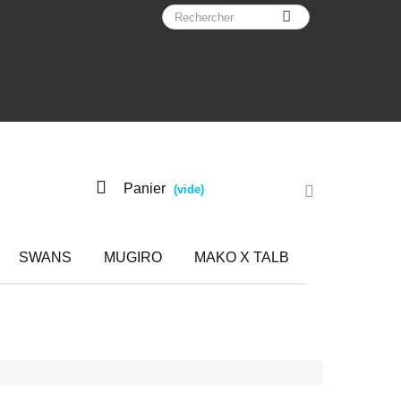
Panier
(vide)
SWANS
MUGIRO
MAKO X TALB