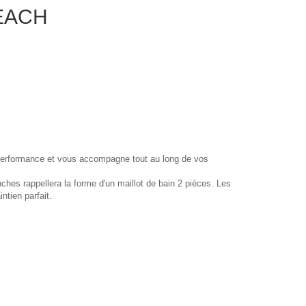
EACH
, performance et vous accompagne tout au long de vos
hes rappellera la forme d'un maillot de bain 2 pièces. Les
intien parfait.