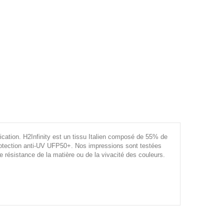
rication. H2Infinity est un tissu Italien composé de 55% de
rotection anti-UV UFP50+. Nos impressions sont testées
e résistance de la matière ou de la vivacité des couleurs.