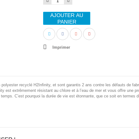
AJOUTER AU
PANIER
Imprimer
 polyester recyclé H2Infinity, et sont garantis 2 ans contre les défauts de fab
y est extrêmement résistant au chlore et à l’eau de mer et vous offre une p
e temps. C’est pourquoi la durée de vie est étonnante, que ce soit en termes d