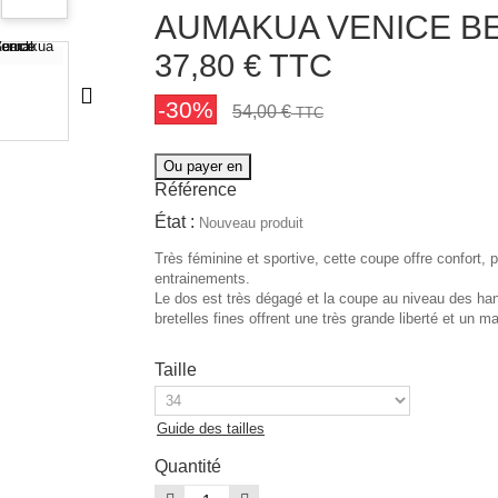
AUMAKUA VENICE B
37,80 €
TTC
-30%
54,00 €
TTC
Ou payer en
Référence
État :
Nouveau produit
Très féminine et sportive, cette coupe offre confort
entrainements.
Le dos est très dégagé et la coupe au niveau des hanc
bretelles fines offrent une très grande liberté et un ma
Taille
Guide des tailles
Quantité