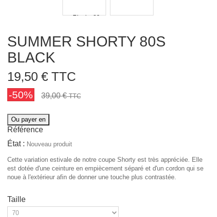
SUMMER SHORTY 80S
BLACK
19,50 €
TTC
-50%
39,00 €
TTC
Ou payer en
Référence
État :
Nouveau produit
Cette variation estivale de notre coupe Shorty est très appréciée. Elle
est dotée d'une ceinture en empiècement séparé et d'un cordon qui se
noue à l'extérieur afin de donner une touche plus contrastée.
Taille