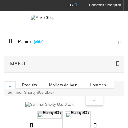
Connexion / Inscription
EUR
Panier
(vide)
MENU
Produits
Maillots de bain
Hommes
Summer Shorty 80s Black