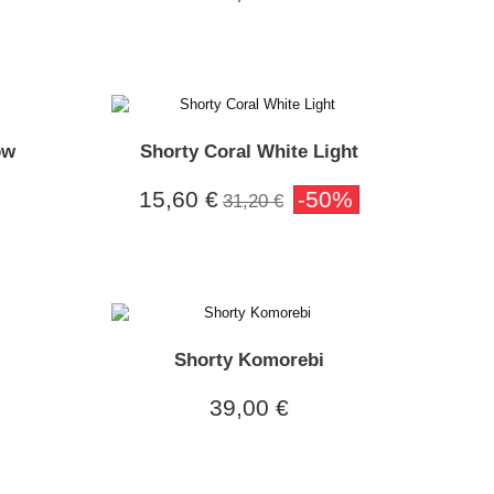
ow
Shorty Coral White Light
15,60 €
-50%
31,20 €
Shorty Komorebi
39,00 €