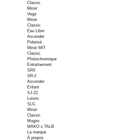
Classic
Miroir
Vega
Miroir
Classic
Eau Libre
Ascender
Polarisé
Miroir MIT
Classic
Photochromique
Entraînement
SRX
SR-2
Ascender
Enfant
SJ-22
Loisirs
SLG
Miroir
Classic
Mugiro
MAKO x TALB
La marque
À propos