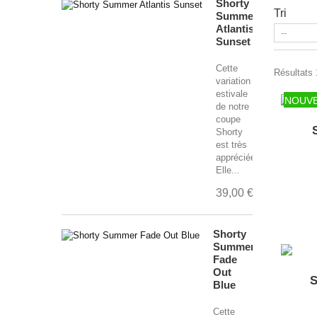
Shorty
Tri
Summer
Atlantis
Sunset
Cette
Résultats 
variation
estivale
NOUV
de notre
coupe
Shorty
est très
appréciée.
Elle...
39,00 €
Shorty
Summer
Fade
Out
S
Blue
Cette