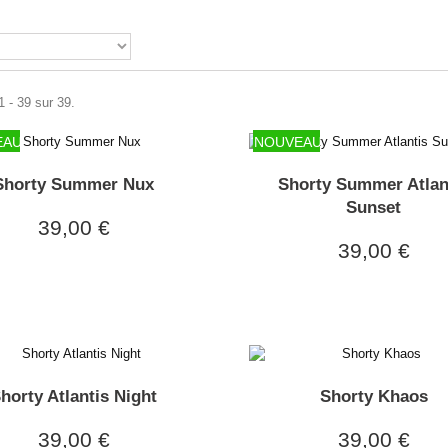
1 - 39 sur 39.
EAU
NOUVEAU
Shorty Summer Nux
Shorty Summer Atlan
Sunset
39,00 €
39,00 €
horty Atlantis Night
Shorty Khaos
39,00 €
39,00 €