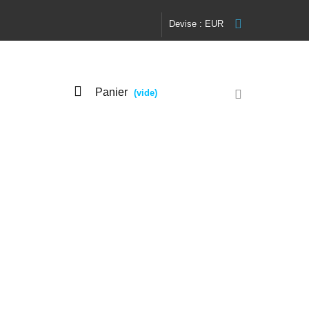
Devise :
EUR
Panier
(vide)