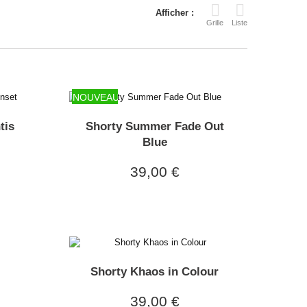
Afficher :
Grille
Liste
NOUVEAU
tis
Shorty Summer Fade Out
Blue
39,00 €
Shorty Khaos in Colour
39,00 €