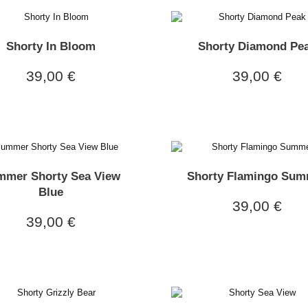
Shorty In Bloom
Shorty Diamond Pe
39,00 €
39,00 €
mmer Shorty Sea View
Shorty Flamingo Su
Blue
39,00 €
39,00 €