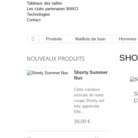
Tableaux des tailles
Les clubs partenaires MAKO
Technologies
Contact
Produits
Maillots de bain
Hommes
SH
NOUVEAUX PRODUITS
Shorty Summer
Nux
Cette variation
S
estivale de notre
C
coupe Shorty est
très appréciée.
Elle...
39,00 €