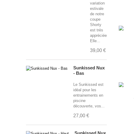
variation
estivale
de notre
coupe
Shorty
est très
appréciée.
Elle...
39,00 €
Sunkissed Nux
- Bas
Le Sunkissed est
idéal pour les
entrainements en
piscine
découverte, vos...
27,00 €
Sunkissed Nux