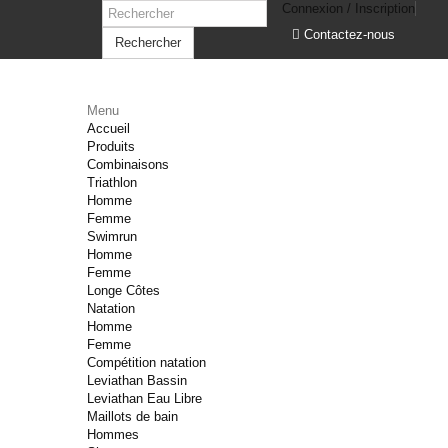
Connexion / Inscription
Contactez-nous
Rechercher
Menu
Accueil
Produits
Combinaisons
Triathlon
Homme
Femme
Swimrun
Homme
Femme
Longe Côtes
Natation
Homme
Femme
Compétition natation
Leviathan Bassin
Leviathan Eau Libre
Maillots de bain
Hommes