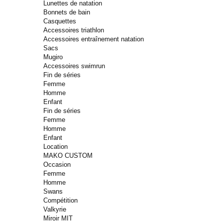
Lunettes de natation
Bonnets de bain
Casquettes
Accessoires triathlon
Accessoires entraînement natation
Sacs
Mugiro
Accessoires swimrun
Fin de séries
Femme
Homme
Enfant
Fin de séries
Femme
Homme
Enfant
Location
MAKO CUSTOM
Occasion
Femme
Homme
Swans
Compétition
Valkyrie
Miroir MIT