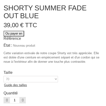
SHORTY SUMMER FADE
OUT BLUE
39,00 €
TTC
Ou payer en
Référence
État :
Nouveau produit
Cette variation estivale de notre coupe Shorty est très appréciée. Elle
est dotée d'une ceinture en empiècement séparé et d'un cordon qui se
noue à l'extérieur afin de donner une touche plus contrastée.
Taille
Guide des tailles
Quantité