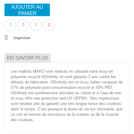
AJOUTER AU
PANIER
Imprimer
EN SAVOIR PLUS
Les maillots MAKO sont réalisés en utilisant notre tissu en
polyester recyclé H2Infinity, et sont garantis 2 ans contre les
défauts de fabrication. H2Infinity est un tissu Italien composé de
57% de polyester post-consommation recyclé et 43% PBT.
H2Infinity est extrêmement résistant au chlore et à l’eau de mer
et vous offre une protection anti-UV UFP50+. Nos impressions
sont testées afin de garantir une très longue tenue des couleurs
dans le temps. C’est pourquoi la durée de vie est étonnante, que
ce soit en termes de résistance de la matière ou de la vivacité
des couleurs.