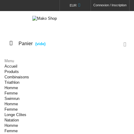
Connexion / Inscription
EUR
Panier
(vide)
Menu
Accueil
Produits
Combinaisons
Triathlon
Homme
Femme
Swimrun
Homme
Femme
Longe Côtes
Natation
Homme
Femme