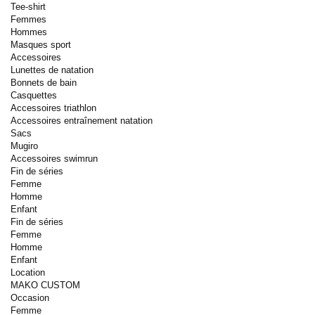
Tee-shirt
Femmes
Hommes
Masques sport
Accessoires
Lunettes de natation
Bonnets de bain
Casquettes
Accessoires triathlon
Accessoires entraînement natation
Sacs
Mugiro
Accessoires swimrun
Fin de séries
Femme
Homme
Enfant
Fin de séries
Femme
Homme
Enfant
Location
MAKO CUSTOM
Occasion
Femme