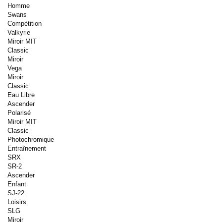
Homme
Swans
Compétition
Valkyrie
Miroir MIT
Classic
Miroir
Vega
Miroir
Classic
Eau Libre
Ascender
Polarisé
Miroir MIT
Classic
Photochromique
Entraînement
SRX
SR-2
Ascender
Enfant
SJ-22
Loisirs
SLG
Miroir