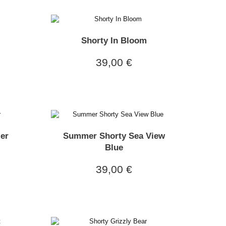
Shorty In Bloom
39,00 €
er
Summer Shorty Sea View
Blue
39,00 €