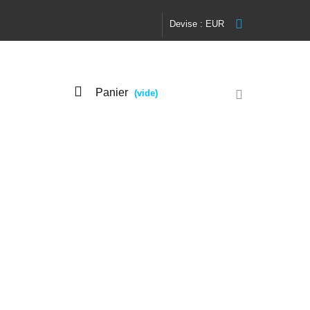
Devise :
EUR
Panier
(vide)