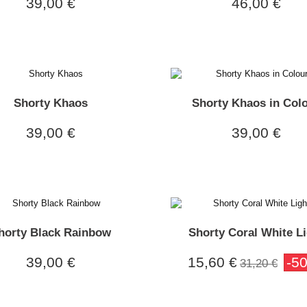
39,00 €
46,00 €
Shorty Khaos
Shorty Khaos in Col
39,00 €
39,00 €
horty Black Rainbow
Shorty Coral White L
39,00 €
15,60 €
-5
31,20 €