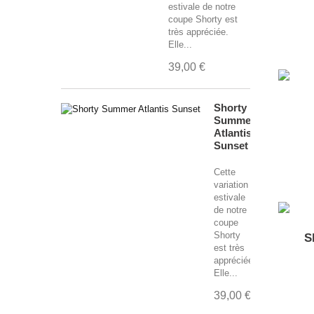
estivale de notre
coupe Shorty est
très appréciée.
Elle...
39,00 €
Shorty
Summer
Atlantis
Sunset
Cette
variation
estivale
de notre
coupe
Shorty
S
est très
appréciée.
Elle...
39,00 €