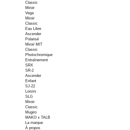
Classic
Miroir
Vega
Miroir
Classic
Eau Libre
Ascender
Polarisé
Miroir MIT
Classic
Photochromique
Entraînement
SRX
SR-2
Ascender
Enfant
SJ-22
Loisirs
SLG
Miroir
Classic
Mugiro
MAKO x TALB
La marque
À propos