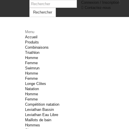
Connexion / Inscription
Contactez-nous
Rechercher
Menu
Accueil
Produits
Combinaisons
Triathlon
Homme
Femme
Swimrun
Homme
Femme
Longe Côtes
Natation
Homme
Femme
Compétition natation
Leviathan Bassin
Leviathan Eau Libre
Maillots de bain
Hommes