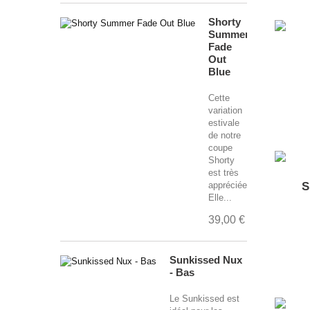
Shorty
Summer
Fade
Out
Blue
Cette
variation
estivale
de notre
coupe
Shorty
est très
appréciée.
S
Elle...
39,00 €
Sunkissed Nux
- Bas
Le Sunkissed est