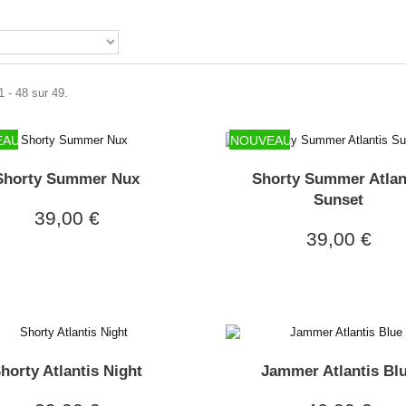
1 - 48 sur 49.
EAU
NOUVEAU
Shorty Summer Nux
Shorty Summer Atlan
Sunset
39,00 €
39,00 €
horty Atlantis Night
Jammer Atlantis Bl