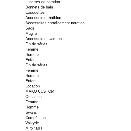
Lunettes de natation
Bonnets de bain
Casquettes
Accessoires triathlon
Accessoires entraînement natation
Sacs
Mugiro
Accessoires swimrun
Fin de séries
Femme
Homme
Enfant
Fin de séries
Femme
Homme
Enfant
Location
MAKO CUSTOM
Occasion
Femme
Homme
Swans
Compétition
Valkyrie
Miroir MIT