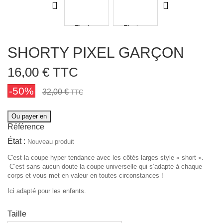
SHORTY PIXEL GARÇON
16,00 €
TTC
-50%
32,00 €
TTC
Ou payer en
Référence
État :
Nouveau produit
C'est la coupe hyper tendance avec les côtés larges style « short ».
C’est sans aucun doute la coupe universelle qui s’adapte à chaque
corps et vous met en valeur en toutes circonstances !
Ici adapté pour les enfants.
Taille