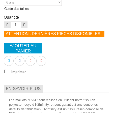
Guide des tailles
Quantité
ATTENTION : DERNIÈRES PIÈCES DISPONIBLES !
AJOUTER AU
PANIER
Imprimer
EN SAVOIR PLUS
Les maillots MAKO sont réalisés en utilisant notre tissu en
polyester recyclé H2Infinity, et sont garantis 2 ans contre les
défauts de fabrication. H2Infinity est un tissu Italien composé de