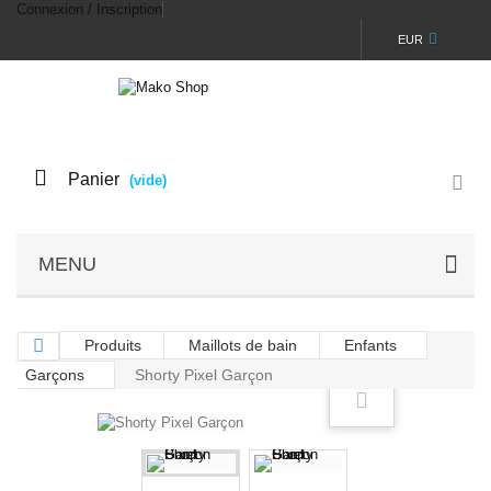
Connexion / Inscription
EUR
Panier
(vide)
MENU
Produits
Maillots de bain
Enfants
Garçons
Shorty Pixel Garçon