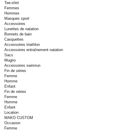
Tee-shirt
Femmes
Hommes
Masques sport
Accessoires
Lunettes de natation
Bonnets de bain
Casquettes
Accessoires triathlon
Accessoires entraînement natation
Sacs
Mugiro
Accessoires swimrun
Fin de séries
Femme
Homme
Enfant
Fin de séries
Femme
Homme
Enfant
Location
MAKO CUSTOM
Occasion
Femme