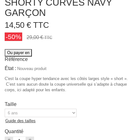
SHORTY CURVES NAVY
GARÇON
14,50 €
TTC
-50%
29,00 €
TTC
Ou payer en
Référence
État :
Nouveau produit
C'est la coupe hyper tendance avec les côtés larges style « short ».
C’est sans aucun doute la coupe universelle qui s’adapte à chaque
corps, ici adapté pour les enfants.
Taille
Guide des tailles
Quantité