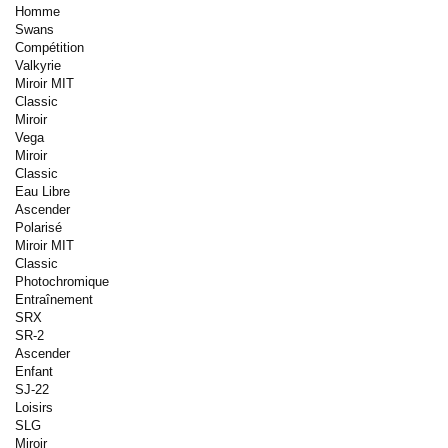
Homme
Swans
Compétition
Valkyrie
Miroir MIT
Classic
Miroir
Vega
Miroir
Classic
Eau Libre
Ascender
Polarisé
Miroir MIT
Classic
Photochromique
Entraînement
SRX
SR-2
Ascender
Enfant
SJ-22
Loisirs
SLG
Miroir