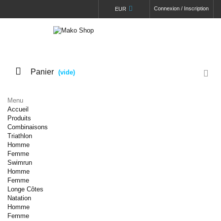
Connexion / Inscription
EUR
Panier
(vide)
Menu
Accueil
Produits
Combinaisons
Triathlon
Homme
Femme
Swimrun
Homme
Femme
Longe Côtes
Natation
Homme
Femme