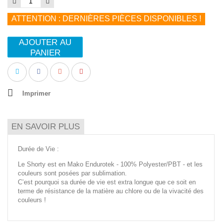
ATTENTION : DERNIÈRES PIÈCES DISPONIBLES !
AJOUTER AU
PANIER
Imprimer
EN SAVOIR PLUS
Durée de Vie :
Le Shorty est en Mako Endurotek - 100% Polyester/PBT - et les
couleurs sont posées par sublimation.
C’est pourquoi sa durée de vie est extra longue que ce soit en
terme de résistance de la matière au chlore ou de la vivacité des
couleurs !