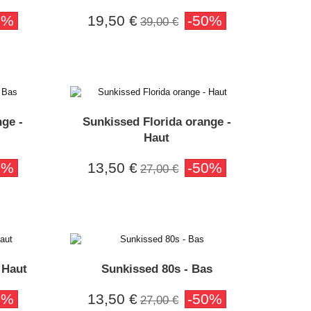
0%
19,50 €
-50%
39,00 €
nge -
Sunkissed Florida orange -
Haut
0%
13,50 €
-50%
27,00 €
 Haut
Sunkissed 80s - Bas
0%
13,50 €
-50%
27,00 €