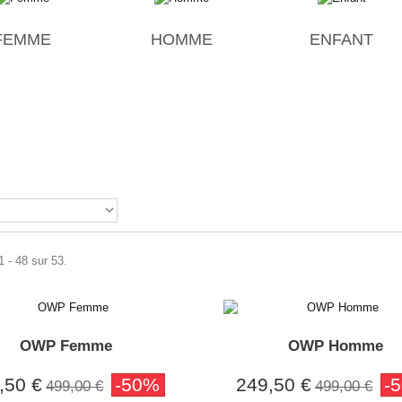
FEMME
HOMME
ENFANT
1 - 48 sur 53.
OWP Femme
OWP Homme
,50 €
-50%
249,50 €
-
499,00 €
499,00 €