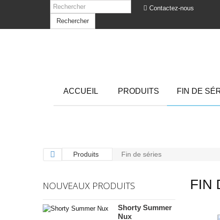
Contactez-nous
Rechercher
ACCUEIL
PRODUITS
FIN DE SÉ
Produits
Fin de séries
FIN
NOUVEAUX PRODUITS
Shorty Summer
Nux