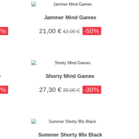
Jammer Mind Games
0%
21,00 €
-50%
42,00 €
e
Shorty Mind Games
0%
27,30 €
-30%
39,00 €
Summer Shorty 80s Black