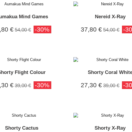
umakua Mind Games
Nereid X-Ray
,80 €
-30%
37,80 €
-3
54,00 €
54,00 €
Shorty Flight Colour
Shorty Coral Whit
,30 €
-30%
27,30 €
-3
39,00 €
39,00 €
Shorty Cactus
Shorty X-Ray