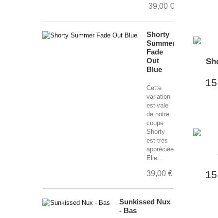
39,00 €
Shorty
Summer
Fade
Out
Sho
Blue
15
Cette
variation
estivale
de notre
coupe
Shorty
est très
appréciée.
Elle...
15
39,00 €
Sunkissed Nux
- Bas