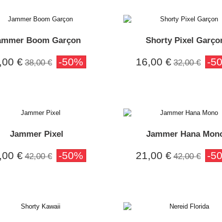
ammer Boom Garçon
Shorty Pixel Garço
,00 €
-50%
16,00 €
-5
38,00 €
32,00 €
Jammer Pixel
Jammer Hana Mon
,00 €
-50%
21,00 €
-5
42,00 €
42,00 €