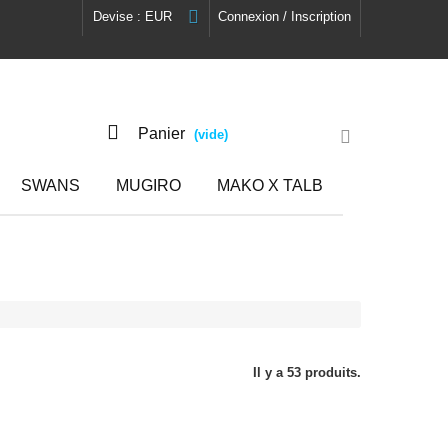
Devise :
EUR
Connexion / Inscription
Panier
(vide)
SWANS
MUGIRO
MAKO X TALB
Il y a 53 produits.