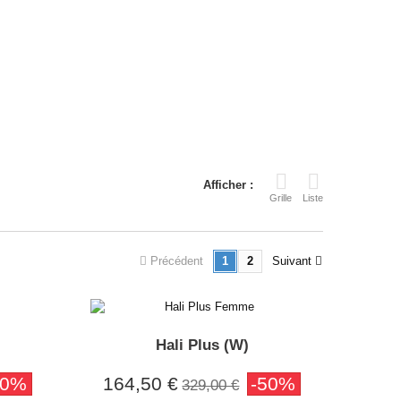
Afficher :
Grille
Liste
Précédent
1
2
Suivant
Hali Plus (W)
50%
164,50 €
-50%
329,00 €