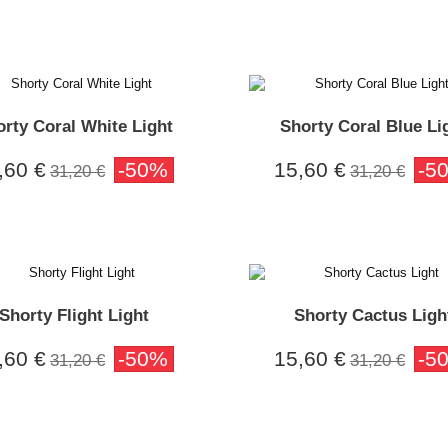
rty Coral White Light
Shorty Coral Blue Li
,60 €
-50%
15,60 €
-5
31,20 €
31,20 €
Shorty Flight Light
Shorty Cactus Ligh
,60 €
-50%
15,60 €
-5
31,20 €
31,20 €