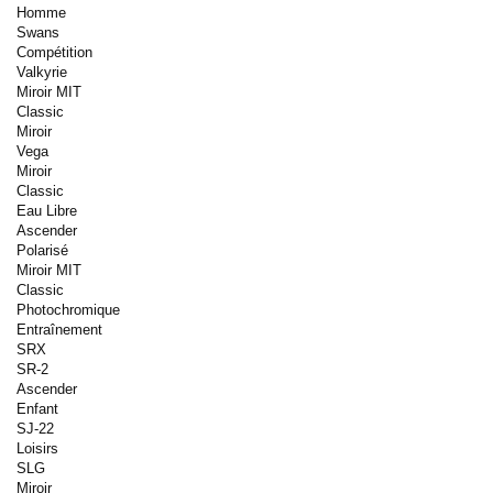
Homme
Swans
Compétition
Valkyrie
Miroir MIT
Classic
Miroir
Vega
Miroir
Classic
Eau Libre
Ascender
Polarisé
Miroir MIT
Classic
Photochromique
Entraînement
SRX
SR-2
Ascender
Enfant
SJ-22
Loisirs
SLG
Miroir