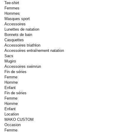
Tee-shirt
Femmes
Hommes
Masques sport
Accessoires
Lunettes de natation
Bonnets de bain
Casquettes
Accessoires triathlon
Accessoires entraînement natation
Sacs
Mugiro
Accessoires swimrun
Fin de séries
Femme
Homme
Enfant
Fin de séries
Femme
Homme
Enfant
Location
MAKO CUSTOM
Occasion
Femme