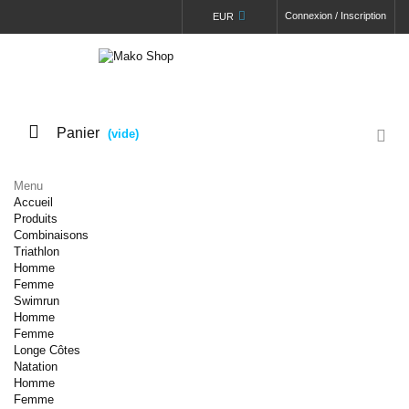
Connexion / Inscription
EUR
Panier
(vide)
Menu
Accueil
Produits
Combinaisons
Triathlon
Homme
Femme
Swimrun
Homme
Femme
Longe Côtes
Natation
Homme
Femme