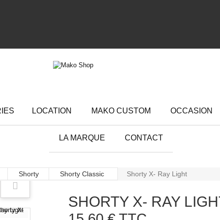
RIES
LOCATION
MAKO CUSTOM
OCCASION
LA MARQUE
CONTACT
Shorty
Shorty Classic
Shorty X- Ray Light
SHORTY X- RAY LIGH
15,60 €
TTC