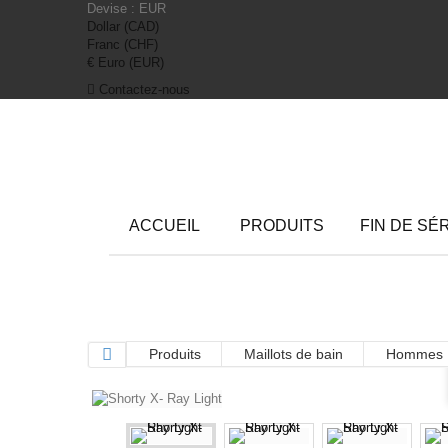
Devise :
EUR
Dollar (CAD)
Franc (CHF)
€ Euro (EUR)
Contactez-nous
ACCUEIL
PRODUITS
FIN DE SÉ
Produits
Maillots de bain
Hommes