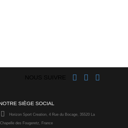
NOUS SUIVRE
NOTRE SIÈGE SOCIAL
Horizon Sport Creation, 4 Rue du Bocage, 35520 La
Chapelle des Fougeretz, France