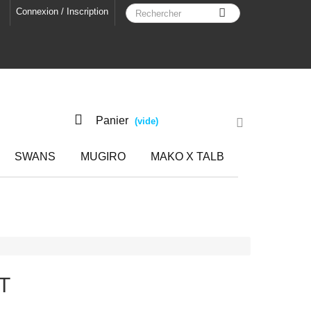
Connexion / Inscription
Panier
(vide)
SWANS
MUGIRO
MAKO X TALB
T