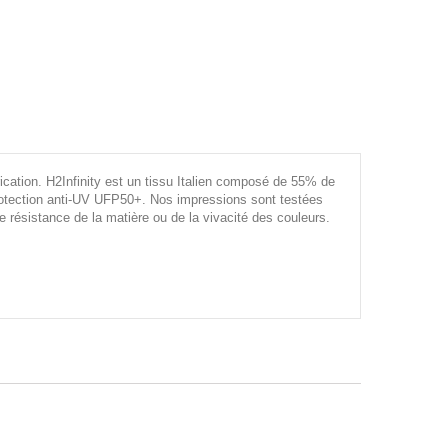
rication. H2Infinity est un tissu Italien composé de 55% de
rotection anti-UV UFP50+. Nos impressions sont testées
e résistance de la matière ou de la vivacité des couleurs.