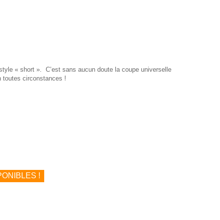
style « short ». C’est sans aucun doute la coupe universelle
 toutes circonstances !
ONIBLES !