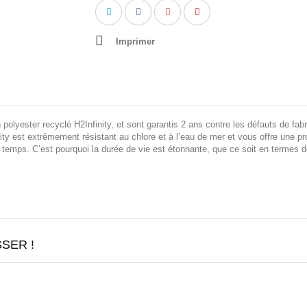
Imprimer
 polyester recyclé H2Infinity, et sont garantis 2 ans contre les défauts de fab
y est extrêmement résistant au chlore et à l’eau de mer et vous offre une p
e temps. C’est pourquoi la durée de vie est étonnante, que ce soit en termes d
SER !